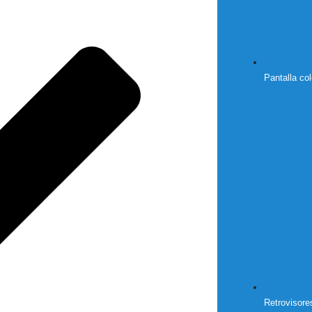
Pantalla co
Retrovisores