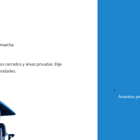
 marcha
 cerrados y áreas privadas. Elije
esidades.
Asientos p