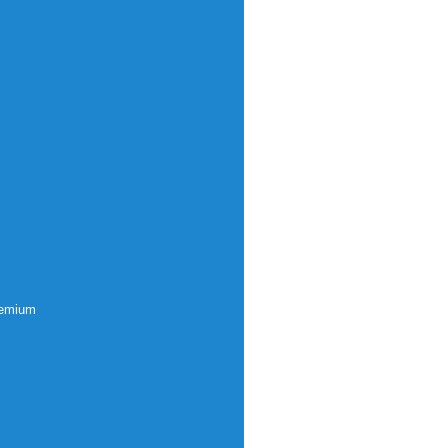
remium