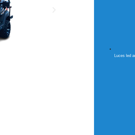
Luces led 