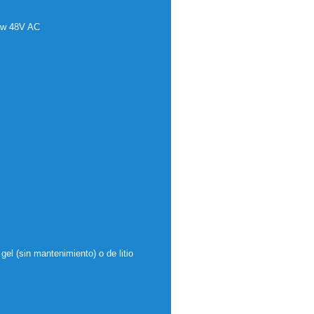
kw 48V AC
gel (sin mantenimiento) o de litio