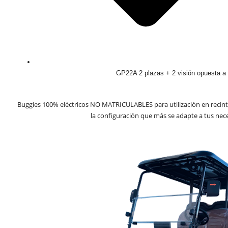
GP22A 2 plazas + 2 visión opuesta a
Buggies 100% eléctricos NO MATRICULABLES para utilización en recintos
la configuración que más se adapte a tus nec