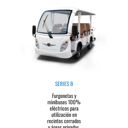
SERIES B
Furgonetas y
minibuses 100%
eléctricos para
utilización en
recintos cerrados
y áreas privadas.