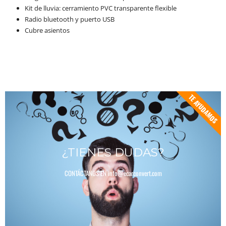
Kit de lluvia: cerramiento PVC transparente flexible
Radio bluetooth y puerto USB
Cubre asientos
TE AYUDAMOS
¿TIENES DUDAS?
CONTÁCTANOS EN info@ecarconvert.com