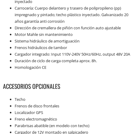
inyectado
Carrocería: Cuerpo delantero y trasero de polipropileno (pp)
impregnado y pintado; techo plástico inyectado. Galvanizado 20
años garantía anti corrosión
Dirección de cremallera de piñón con función auto ajustable
Motor Mahle sin mantenimiento
Sistema hidráulico de amortiguación
Frenos hidráulicos de tambor
Cargador integrado: Input 110V-240V 50Hz/60Hz, output 48V 20A
Duración de ciclo de carga completa aprox. 8h.
Homologación CE
ACCESORIOS OPCIONALES
Techo
Frenos de disco frontales
Localizador GPS
Freno electromagnético
Parabrisas abatible (en modelo con techo)
Cargador de 12V montado en salpicadero