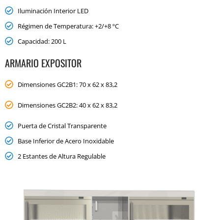
Iluminación Interior LED
Régimen de Temperatura: +2/+8 ºC
Capacidad: 200 L
ARMARIO EXPOSITOR
Dimensiones GC2B1: 70 x 62 x 83,2
Dimensiones GC2B2: 40 x 62 x 83,2
Puerta de Cristal Transparente
Base Inferior de Acero Inoxidable
2 Estantes de Altura Regulable